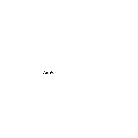
Λάμδα