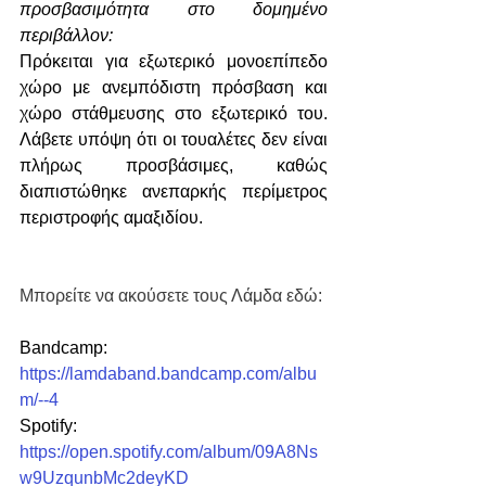
προσβασιμότητα στο δομημένο 
περιβάλλον:
Πρόκειται για εξωτερικό μονοεπίπεδο 
χώρο με ανεμπόδιστη πρόσβαση και 
χώρο στάθμευσης στο εξωτερικό του. 
Λάβετε υπόψη ότι οι τουαλέτες δεν είναι 
πλήρως προσβάσιμες, καθώς 
διαπιστώθηκε ανεπαρκής περίμετρος 
περιστροφής αμαξιδίου.
Μπορείτε να ακούσετε τους Λάμδα εδώ:
Bandcamp: 
https://lamdaband.bandcamp.com/albu
m/--4
Spotify: 
https://open.spotify.com/album/09A8Ns
w9UzqunbMc2deyKD