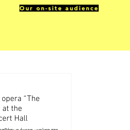
Our on-site audience
 opera “The
 at the
ert Hall