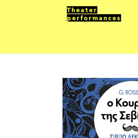
Theater
performances