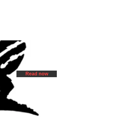
Read now