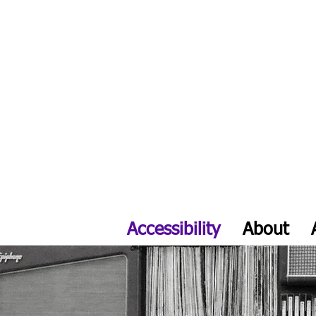
ATLA
Accessibility
About