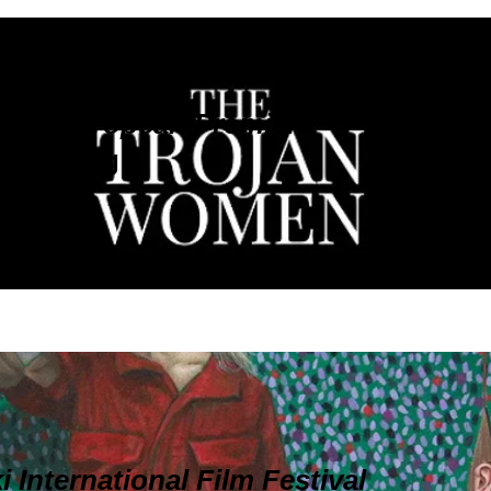
n - European Premiere
screening
 International Film Festival