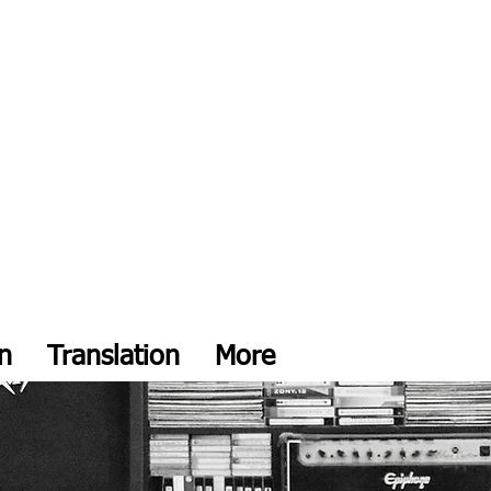
on
Translation
More