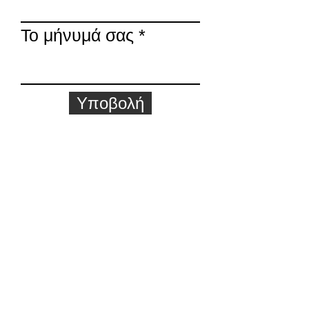
Το μήνυμά σας
Υποβολή
COMPANY
About us
Portfolio
Blog
Contact