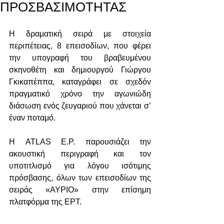
ΠΡΟΣΒΑΣΙΜΟΤΗΤΑΣ
Η δραματική σειρά με στοιχεία 
περιπέτειας, 8 επεισοδίων, που φέρει 
την υπογραφή του βραβευμένου 
σκηνοθέτη και δημιουργού Γιώργου 
Γκικαπέππα, καταγράφει σε σχεδόν 
πραγματικό χρόνο την αγωνιώδη 
διάσωση ενός ζευγαριού που χάνεται σ’ 
έναν ποταμό.
Η ATLAS E.P. παρουσιάζει την 
ακουστική περιγραφή και τον 
υποτιτλισμό για λόγου ισότιμης 
πρόσβασης, όλων των επεισοδίων της 
σειράς «ΑΥΡΙΟ» στην επίσημη 
πλατφόρμα της ΕΡΤ.