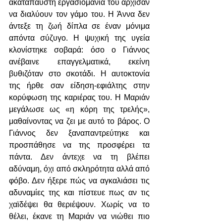
ακατάπαυστη εργασιομανία του άρχισαν 
να διαλύουν τον γάμο του. Η Άννα δεν 
άντεξε τη ζωή δίπλα σε έναν μόνιμα 
απόντα σύζυγο. Η ψυχική της υγεία 
κλονίστηκε σοβαρά: όσο ο Γιάννος 
ανέβαινε επαγγελματικά, εκείνη 
βυθιζόταν στο σκοτάδι. Η αυτοκτονία 
της ήρθε σαν είδηση-εφιάλτης στην 
κορύφωση της καριέρας του. Η Μαριάν 
μεγάλωσε ως «η κόρη της τρελής», 
μαθαίνοντας να ζει με αυτό το βάρος. Ο 
Γιάννος δεν ξαναπαντρεύτηκε και 
προσπάθησε να της προσφέρει τα 
πάντα. Δεν άντεχε να τη βλέπει 
αδύναμη, όχι από σκληρότητα αλλά από 
φόβο. Δεν ήξερε πώς να αγκαλιάσει τις 
αδυναμίες της και πίστευε πως αν τις 
χαϊδέψει θα θεριέψουν. Χωρίς να το 
θέλει, έκανε τη Μαριάν να νιώθει πιο 