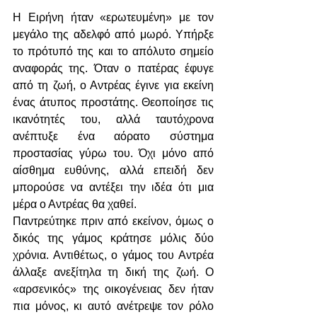
Η Ειρήνη ήταν «ερωτευμένη» με τον 
μεγάλο της αδελφό από μωρό. Υπήρξε 
το πρότυπό της και το απόλυτο σημείο 
αναφοράς της. Όταν ο πατέρας έφυγε 
από τη ζωή, ο Αντρέας έγινε για εκείνη 
ένας άτυπος προστάτης. Θεοποίησε τις 
ικανότητές του, αλλά ταυτόχρονα 
ανέπτυξε ένα αόρατο σύστημα 
προστασίας γύρω του. Όχι μόνο από 
αίσθημα ευθύνης, αλλά επειδή δεν 
μπορούσε να αντέξει την ιδέα ότι μια 
μέρα ο Αντρέας θα χαθεί.
Παντρεύτηκε πριν από εκείνον, όμως ο 
δικός της γάμος κράτησε μόλις δύο 
χρόνια. Αντιθέτως, ο γάμος του Αντρέα 
άλλαξε ανεξίτηλα τη δική της ζωή. Ο 
«αρσενικός» της οικογένειας δεν ήταν 
πια μόνος, κι αυτό ανέτρεψε τον ρόλο 