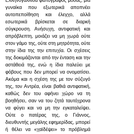
Ελληνογαλλίδα φωτογράφος μόδας, μια 
γυναίκα που εξωτερικά αποπνέει 
αυτοπεποίθηση και έλεγχο, αλλά 
εσωτερικά βρίσκεται σε διαρκή 
σύγκρουση. Ανήσυχη, αντιφατική και 
απρόβλεπτη, μοιάζει να μη χωρά ούτε 
στον γάμο της, ούτε στη μητρότητα, ούτε 
στην ίδια της την επιτυχία. Οι σχέσεις 
της δοκιμάζονται από την ένταση και την 
αστάθειά της, ενώ η ίδια παλεύει με 
φόβους που δεν μπορεί να ονοματίσει. 
Ακόμα και η σχέση της με τον σύζυγό 
της, τον Αντρέα, είναι βαθιά αντιφατική, 
καθώς δεν του αφήνει χώρο να τη 
βοηθήσει, σαν να του ζητά ταυτόχρονα 
να φύγει και να μη την εγκαταλείψει. 
Ούτε ο πατέρας της, ο Γιάννος, 
διευθυντής μεγάλης εφημερίδας, μπορεί 
ή θέλει να «χαϊδέψει» το πρόβλημά 