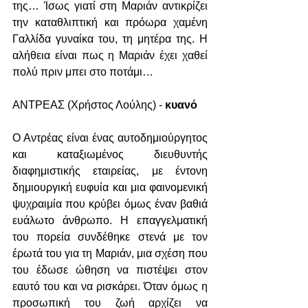
της… Ίσως γιατί στη Μαριάν αντικρίζει 
την καταθλιπτική και πρόωρα χαμένη 
Γαλλίδα γυναίκα του, τη μητέρα της. Η 
αλήθεια είναι πως η Μαριάν έχει χαθεί 
πολύ πριν μπει στο ποτάμι…
ΑΝΤΡΕΑΣ (Χρήστος Λούλης) - 
κυανό
Ο Αντρέας είναι ένας αυτοδημιούργητος 
και καταξιωμένος διευθυντής 
διαφημιστικής εταιρείας, με έντονη 
δημιουργική ευφυία και μια φαινομενική 
ψυχραιμία που κρύβει όμως έναν βαθιά 
ευάλωτο άνθρωπο. Η επαγγελματική 
του πορεία συνδέθηκε στενά με τον 
έρωτά του για τη Μαριάν, μια σχέση που 
του έδωσε ώθηση να πιστέψει στον 
εαυτό του και να ρισκάρει. Όταν όμως η 
προσωπική του ζωή αρχίζει να 