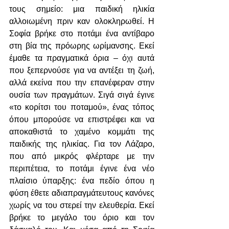
τους σημείο: μια παιδική ηλικία 
αλλοιωμένη πριν καν ολοκληρωθεί. Η 
Σοφία βρήκε στο ποτάμι ένα αντίβαρο 
στη βία της πρόωρης ωρίμανσης. Εκεί 
έμαθε τα πραγματικά όρια – όχι αυτά 
που ξεπερνούσε για να αντέξει τη ζωή, 
αλλά εκείνα που την επανέφεραν στην 
ουσία των πραγμάτων. Σιγά σιγά έγινε 
«το κορίτσι του ποταμού», ένας τόπος 
όπου μπορούσε να επιστρέφει και να 
αποκαθιστά το χαμένο κομμάτι της 
παιδικής της ηλικίας. Για τον Λάζαρο, 
που από μικρός φλέρταρε με την 
περιπέτεια, το ποτάμι έγινε ένα νέο 
πλαίσιο ύπαρξης: ένα πεδίο όπου η 
φύση έθετε αδιαπραγμάτευτους κανόνες 
χωρίς να του στερεί την ελευθερία. Εκεί 
βρήκε το μεγάλο του όριο και τον 