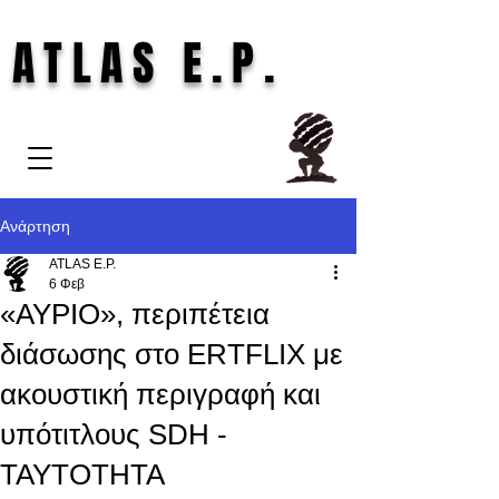
ATLAS E.P.
Ανάρτηση
ATLAS E.P.
6 Φεβ
«ΑΥΡΙΟ», περιπέτεια
διάσωσης στο ERTFLIX με
ακουστική περιγραφή και
υπότιτλους SDH -
ΤΑΥΤΟΤΗΤΑ