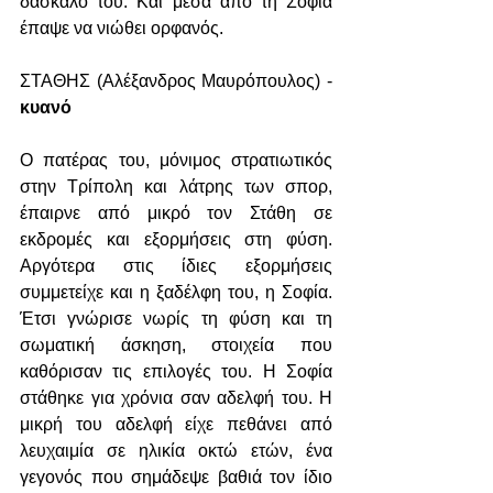
δάσκαλό του. Και μέσα από τη Σοφία 
έπαψε να νιώθει ορφανός.
ΣΤΑΘΗΣ (Αλέξανδρος Μαυρόπουλος) - 
κυανό
Ο πατέρας του, μόνιμος στρατιωτικός 
στην Τρίπολη και λάτρης των σπορ, 
έπαιρνε από μικρό τον Στάθη σε 
εκδρομές και εξορμήσεις στη φύση. 
Αργότερα στις ίδιες εξορμήσεις 
συμμετείχε και η ξαδέλφη του, η Σοφία. 
Έτσι γνώρισε νωρίς τη φύση και τη 
σωματική άσκηση, στοιχεία που 
καθόρισαν τις επιλογές του. Η Σοφία 
στάθηκε για χρόνια σαν αδελφή του. Η 
μικρή του αδελφή είχε πεθάνει από 
λευχαιμία σε ηλικία οκτώ ετών, ένα 
γεγονός που σημάδεψε βαθιά τον ίδιο 