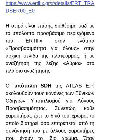
https://www.ertflix.gr/#/details/ERT_TRA
DSER00_E0
Η σειρά είναι επίσης διαθέσιμη μαζί με 
το υπόλοιπο προσβάσιμο περιεχόμενο 
του ERTflix στην ενότητα 
«Προσβασιμότητα για όλους» στην 
αρχική σελίδα της πλατφόρμας, ή με 
αναζήτηση της λέξης «Αύριο» στο 
πλαίσιο αναζήτησης.
Οι 
υπότιτλοι SDH
 της ATLAS E.P. 
ακολουθούν τους κανόνες των Εθνικών 
Οδηγιών Υποτιτλισμού για Λόγους 
Προσβασιμότητας. Συνεπώς, κάθε 
χαρακτήρας έχει το δικό του χρώμα, το 
οποίο διατηρεί όσο επιτρέπεται από τη 
συνάντησή του με άλλους χαρακτήρες 
που έχουν το ίδιο χρώμα. Όταν 