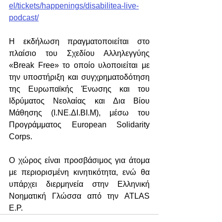
el/tickets/happenings/disabilitea-live-
podcast/
Η εκδήλωση πραγματοποιείται στο 
πλαίσιο του Σχεδίου Αλληλεγγύης 
«Break Free» το οποίο υλοποιείται με 
την υποστήριξη και συγχρηματοδότηση 
της Ευρωπαϊκής Ένωσης και του 
Ιδρύματος Νεολαίας και Δια Βίου 
Μάθησης (Ι.ΝΕ.ΔΙ.ΒΙ.Μ), μέσω του 
Προγράμματος European Solidarity 
Corps.
Ο χώρος είναι προσβάσιμος για άτομα 
με περιορισμένη κινητικότητα, ενώ θα 
υπάρχει διερμηνεία στην Ελληνική 
Νοηματική Γλώσσα από την ATLAS 
E.P.