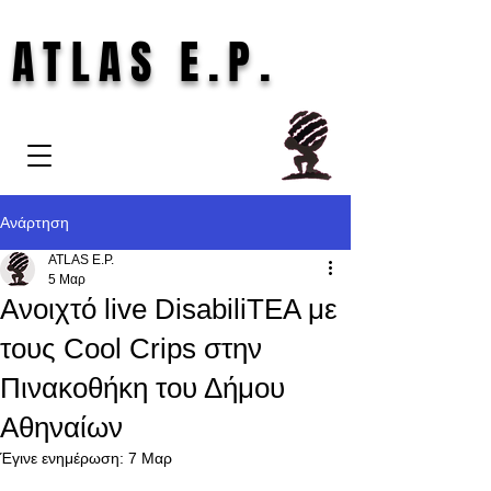
ATLAS E.P.
Ανάρτηση
ATLAS E.P.
5 Μαρ
Ανοιχτό live DisabiliTEA με
τους Cool Crips στην
Πινακοθήκη του Δήμου
Αθηναίων
Έγινε ενημέρωση:
7 Μαρ