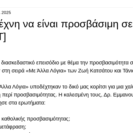
λ 2025
έχνη να είναι προσβάσιμη σε
T]
 διασκεδαστικό επεισόδιο με θέμα την προσβασιμότητα σ
ify στη σειρά «Με Άλλα Λόγια» των Ζωή Κατσάτου και Τάν
Άλλα Λόγια» υποδέχτηκαν το δικό μας κορίτσι για μια χα
 περί προσβασιμότητας. Η καλεσμένη τους, Δρ. Εμμανο
ησε στα ερωτήματα:
ες καθολικής προσβασιμότητας;
 μετάφραση;