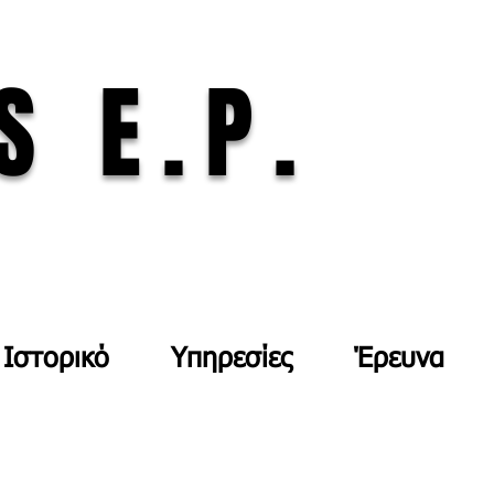
S E.P.
Ιστορικό
Υπηρεσίες
Έρευνα