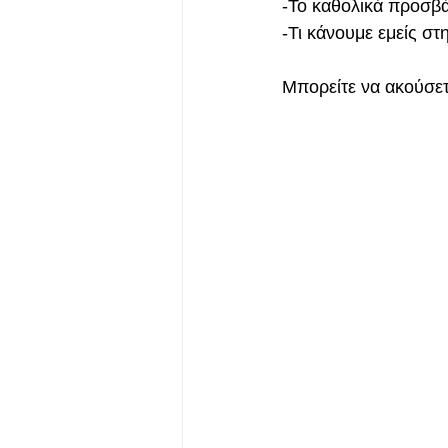
-Το καθολικά προσβά
-Τι κάνουμε εμείς στ
Μπορείτε να ακούσετ