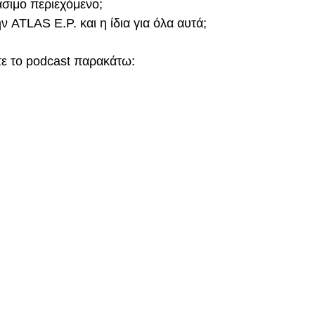
σιμο περιεχόμενο;
ην ATLAS E.P. και η ίδια για όλα αυτά;
ε το podcast παρακάτω: