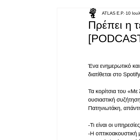
ATLAS E.P.
10 Ιου
Πρέπει η τ
[PODCAS
Ένα ενημερωτικό και
διατίθεται στο Spot
Τα κορίτσια του «Με 
ουσιαστική συζήτηση
Πατηνιωτάκη, απάντ
-Τι είναι οι υπηρεσί
-Η οπτικοακουστική