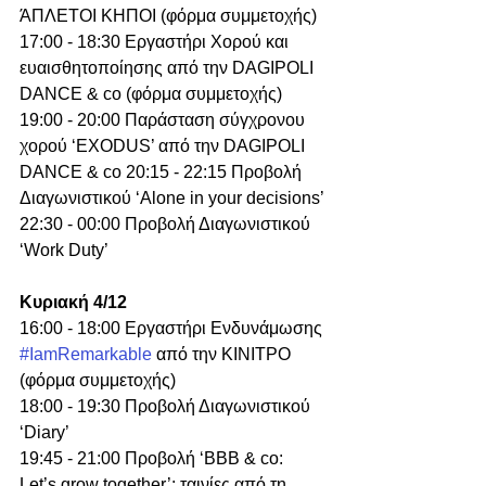
ΆΠΛΕΤΟΙ ΚΗΠΟΙ (φόρμα συμμετοχής) 
17:00 - 18:30 Εργαστήρι Χορού και 
ευαισθητοποίησης από την DAGIPOLI 
DANCE & co (φόρμα συμμετοχής)
19:00 - 20:00 Παράσταση σύγχρονου 
χορού ‘ΕXODUS’ από την DAGIPOLI 
DANCE & co 20:15 - 22:15 Προβολή 
Διαγωνιστικού ‘Alone in your decisions’
22:30 - 00:00 Προβολή Διαγωνιστικού 
‘Work Duty’
Κυριακή 4/12
16:00 - 18:00 Εργαστήρι Ενδυνάμωσης 
#IamRemarkable
 από την ΚΙΝΙΤΡΟ 
(φόρμα συμμετοχής)
18:00 - 19:30 Προβολή Διαγωνιστικού 
‘Diary’
19:45 - 21:00 Προβολή ‘BBB & co: 
Let’s grow together’: ταινίες από τη 