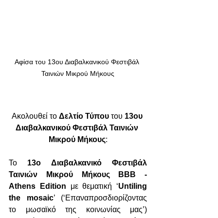
Αφίσα του 13ου Διαβαλκανικού Φεστιβάλ 
Ταινιών Μικρού Μήκους
Ακολουθεί το 
Δελτίο Τύπου
 του 
13ου 
Διαβαλκανικού Φεστιβάλ Ταινιών 
Μικρού Μήκους
:
Το 
13ο Διαβαλκανικό Φεστιβάλ 
Ταινιών Μικρού Μήκους BBB - 
Athens Edition
 με θεματική ‘
Untiling 
the mosaic
’ (‘Επαναπροσδιορίζοντας 
το μωσαϊκό της κοινωνίας μας’) 