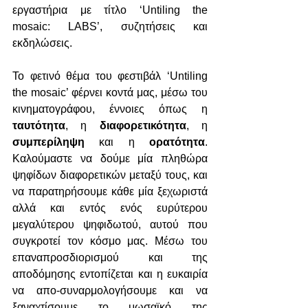
εργαστήρια με τίτλο ‘Untiling the 
mosaic: LABS’, συζητήσεις και 
εκδηλώσεις.
Το φετινό θέμα του φεστιβάλ ‘Untiling 
the mosaic’ φέρνει κοντά μας, μέσω του 
κινηματογράφου, έννοιες όπως η 
ταυτότητα
, η 
διαφορετικότητα
, η 
συμπερίληψη 
και η 
ορατότητα
. 
Καλούμαστε να δούμε μία πληθώρα 
ψηφίδων διαφορετικών μεταξύ τους, και 
να παρατηρήσουμε κάθε μία ξεχωριστά 
αλλά και εντός ενός ευρύτερου 
μεγαλύτερου ψηφιδωτού, αυτού που 
συγκροτεί τον κόσμο μας. Μέσω του 
επαναπροσδιορισμού και της 
αποδόμησης εντοπίζεται και η ευκαιρία 
να απο-συναρμολογήσουμε και να 
ξαναχτίσουμε το μωσαϊκό της 