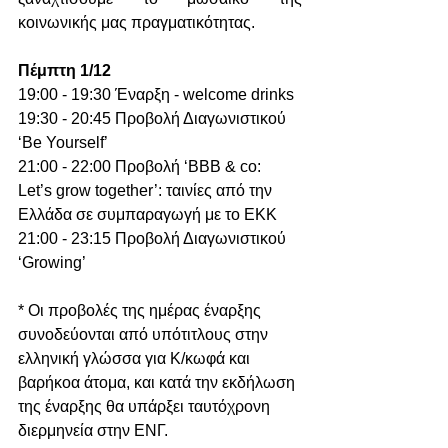
κοινωνικής μας πραγματικότητας.
Πέμπτη 1/12
19:00 - 19:30 Έναρξη - welcome drinks
19:30 - 20:45 Προβολή Διαγωνιστικού 
‘Be Yourself’
21:00 - 22:00 Προβολή ‘BBB & co: 
Let’s grow together’: ταινίες από την 
Ελλάδα σε συμπαραγωγή με το ΕΚΚ
21:00 - 23:15 Προβολή Διαγωνιστικού 
‘Growing’
* Οι προβολές της ημέρας έναρξης 
συνοδεύονται από υπότιτλους στην 
ελληνική γλώσσα για Κ/κωφά και 
βαρήκοα άτομα, και κατά την εκδήλωση 
της έναρξης θα υπάρξει ταυτόχρονη 
διερμηνεία στην ΕΝΓ.