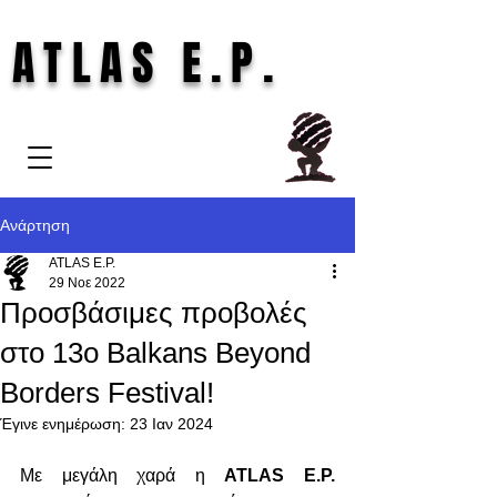
ATLAS E.P.
Ανάρτηση
ATLAS E.P.
29 Νοε 2022
Προσβάσιμες προβολές
στο 13ο Balkans Beyond
Borders Festival!
Έγινε ενημέρωση:
23 Ιαν 2024
Με μεγάλη χαρά η 
ATLAS E.P.