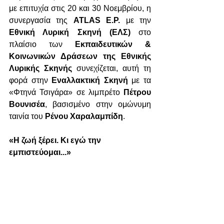
με επιτυχία στις 20 και 30 Νοεμβρίου, η 
συνεργασία της 
ATLAS E.P.
 με την 
Εθνική Λυρική Σκηνή (ΕΛΣ) 
στο 
πλαίσιο των 
Εκπαιδευτικών & 
Κοινωνικών Δράσεων της Εθνικής 
Λυρικής Σκηνής 
συνεχίζεται, αυτή τη 
φορά στην 
Εναλλακτική Σκηνή
 με τα 
«Φτηνά Τσιγάρα» σε λιμπρέτο 
Πέτρου 
Βουνισέα
, βασισμένο στην ομώνυμη 
ταινία του 
Ρένου Χαραλαμπίδη
. 
«Η ζωή ξέρει. Κι εγώ την 
εμπιστεύομαι...»