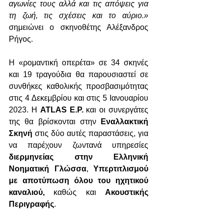
αγωνίες τους αλλά και τις απόψεις για 
τη ζωή, τις σχέσεις και το αύριο.» 
σημειώνει ο σκηνοθέτης Αλέξανδρος 
Ρήγος.
Η «ρομαντική οπερέτα» σε 34 σκηνές 
και 19 τραγούδια θα παρουσιαστεί σε 
συνθήκες καθολικής προσβασιμότητας 
στις 4 Δεκεμβρίου και στις 5 Ιανουαρίου 
2023. Η 
ATLAS E.P.
 και οι συνεργάτες 
της θα βρίσκονται στην 
Εναλλακτική 
Σκηνή
 στις δύο αυτές παραστάσεις, για 
να παρέχουν ζωντανά υπηρεσίες 
διερμηνείας στην Ελληνική 
Νοηματική Γλώσσα
, 
Υπερτιτλισμού 
με αποτύπωση όλου του ηχητικού 
καναλιού,
 καθώς και 
Ακουστικής 
Περιγραφής
.