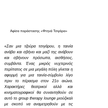
Αφίσα παράστασης «Φτηνά Τσιγάρα»
«
Σαν μια τζούρα τσιγάρου, η ταινία 
ανάβει και σβήνει και μαζί της ανάβουν 
και σβήνουν πρόσωπα, αισθήσεις, 
συμβάντα. Ένας μικρός νυχτερινός 
περίπατος σε μια μεγάλη πόλη γίνεται η 
αφορμή για μια ταινία-σύμβολο λίγο 
πριν το πέρασμα στον 21ο αιώνα. 
Χαρακτήρες θεατρικοί αλλά και 
κινηματογραφικοί θα συναντηθούν σε 
αυτό το group therapy lounge μιούζικαλ 
με σκοπό να αναμετρηθούν με τις 