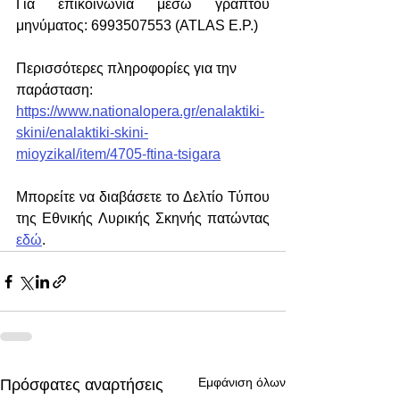
Για επικοινωνία μέσω γραπτού 
μηνύματος: 6993507553 (ATLAS E.P.)
Περισσότερες πληροφορίες για την 
παράσταση: 
https://www.nationalopera.gr/enalaktiki-
skini/enalaktiki-skini-
mioyzikal/item/4705-ftina-tsigara
Μπορείτε να διαβάσετε το Δελτίο Τύπου 
της Εθνικής Λυρικής Σκηνής πατώντας 
εδώ
.
Εμφάνιση όλων
Πρόσφατες αναρτήσεις