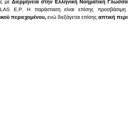
ς με 
Διερμηνεία στην Ελληνική Νοηματική Γλώσσα
TLAS E.P. Η παράσταση είναι επίσης προσβάσιμη
ικού περιεχομένου,
 ενώ διεξάγεται επίσης 
απτική περ