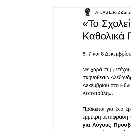
ATLAS E.P.
2 Δεκ 
«Το Σχολε
Καθολικά 
6, 7 και 8 Δεκεμβρίο
Με χαρά συμμετέχου
σκηνοθεσία Αλέξανδ
Δεκεμβρίου στο Εθνι
Κοτοπούλη».
Πρόκειται για ένα έ
έμμετρη μετάφραση 
για Λόγους Προσβ