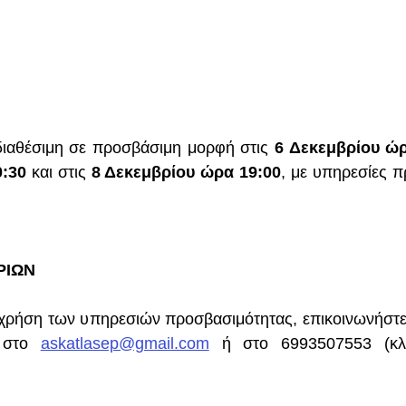
διαθέσιμη σε προσβάσιμη μορφή στις 
6 Δεκεμβρίου ώρ
:30
 και στις 
8 Δεκεμβρίου ώρα 19:00
, με υπηρεσίες π
ΡΙΩΝ
η χρήση των υπηρεσιών προσβασιμότητας, επικοινωνήστε μ
 στο 
askatlasep@gmail.com
 ή στο 6993507553 (κλ