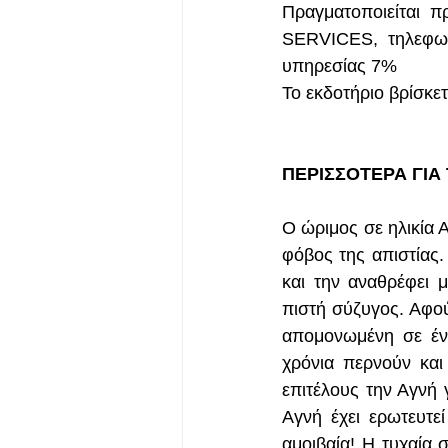
Πραγματοποιείται
SERVICES, τηλεφων
υπηρεσίας 7%
Το εκδοτήριο βρίσκε
ΠΕΡΙΣΣΟΤΕΡΑ ΓΙΑ
Ο ώριμος σε ηλικία Α
φόβος της απιστίας. 
και την αναθρέφει 
πιστή σύζυγος. Αφού
απομονωμένη σε ένα
χρόνια περνούν και
επιτέλους την Αγνή γ
Αγνή έχει ερωτευτεί
αμοιβαία! Η τυχαία 