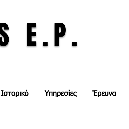
S E.P.
Ιστορικό
Υπηρεσίες
Έρευνα