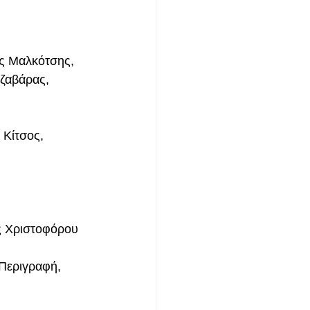
ης Μαλκότσης, 
ζαβάρας, 
Κίτσος, 
ς Χριστοφόρου
Περιγραφή, 