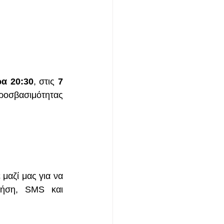
α 20:30
, στις 
7 
ροσβασιμότητας 
αζί μας για να 
ήση, SMS και 