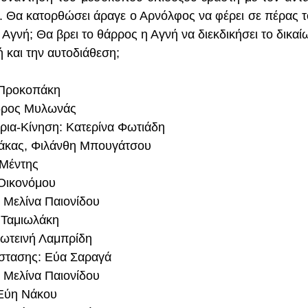
. Θα κατορθώσει άραγε ο Αρνόλφος να φέρει σε πέρας το 
ν Αγνή; Θα βρει το θάρρος η Αγνή να διεκδικήσει το δικαί
 και την αυτοδιάθεση;
 Προκοπάκη
νδρος Μυλωνάς
ρια-Κίνηση: Κατερίνα Φωτιάδη
άκας, Φιλάνθη Μπουγάτσου
 Μέντης
Οικονόμου
 Μελίνα Παιονίδου
 Ταμιωλάκη
Φωτεινή Λαμπρίδη
στασης: Εύα Σαραγά
 Μελίνα Παιονίδου
Εύη Νάκου