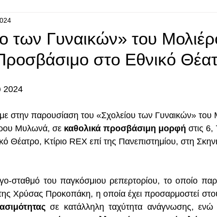
2024
ίο των Γυναικών» του Μολιέρ
Προσβάσιμο στο Εθνικό Θέα
υ 2024
με στην παρουσίαση του «Σχολείου των Γυναικών» του Μ
ρου Μυλωνά, σε 
καθολικά προσβάσιμη μορφή
 στις 6, 
κό Θέατρο, Κτίριο REX επί της Πανεπιστημίου, στη Σκην
ργο-σταθμό του παγκόσμιου ρεπερτορίου, το οποίο παρο
της Χρύσας Προκοπάκη, η οποία έχει προσαρμοστεί στο
ασιμότητας
 σε κατάλληλη ταχύτητα ανάγνωσης, ενώ τ