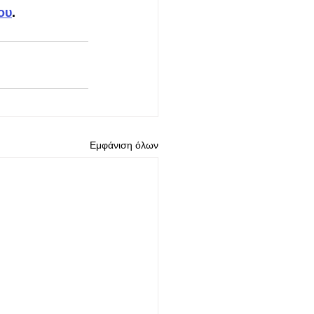
ου
.  
Εμφάνιση όλων