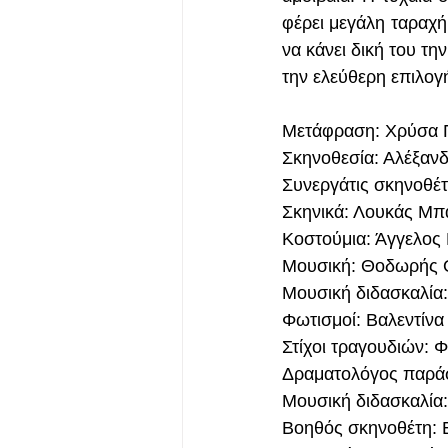
φέρει μεγάλη ταραχή
να κάνει δική του τη
την ελεύθερη επιλογή
Μετάφραση: Χρύσα
Σκηνοθεσία: Αλέξα
Συνεργάτις σκηνοθέτ
Σκηνικά: Λουκάς Μπ
Κοστούμια: Άγγελος
Μουσική: Θοδωρής 
Μουσική διδασκαλία:
Φωτισμοί: Βαλεντίνα
Στίχοι τραγουδιών: 
Δραματολόγος παρά
Μουσική διδασκαλία:
Βοηθός σκηνοθέτη: 