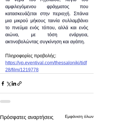
αμφιλεγόμενου φράγματος που 
κατασκευάζεται στην περιοχή. Σπάνια 
μια μικρού μήκους ταινία συλλαμβάνει 
το πνεύμα ενός τόπου, αλλά και ενός 
αιώνα, με τόση ενάργεια, 
ακτινοβολώντας συγκίνηση και αγάπη.
Πληροφορίες προβολής: 
https://vp.eventival.com/thessaloniki/tidf
28/film/1219778
Εμφάνιση όλων
Πρόσφατες αναρτήσεις