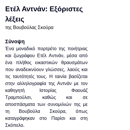
Ετέλ Αντνάν: Eξόριστες 
λέξεις
της Βουβούλας Σκούρα
Σύνοψη
Ένα μοναδικό πορτρέτο της ποιήτριας 
και ζωγράφου Ετέλ Αντνάν, μέσα από 
ένα πλήθος εικαστικών θραυσμάτων 
που αναδεικνύουν γλώσσες, λαούς και 
τις ταυτότητές τους. Η ταινία βασίζεται 
στην αλληλογραφία της Αντνάν με τον 
καθηγητή Ιστορίας Φαουάζ 
Τραμπούλσι, καθώς και σε 
αποσπάσματα των συνομιλιών της με 
τη Βουβούλα Σκούρα, όπως 
καταγράφηκαν στο Παρίσι και στη 
Σκόπελο.