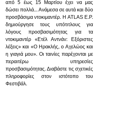
από 5 έως 15 Μαρτίου έχει να μας 
δώσει πολλά... Ανάμεσα σε αυτά και δύο 
προσβάσιμα ντοκιμαντέρ. Η ATLAS E.P. 
δημιούργησε τους υπότιτλους για 
λόγους προσβασιμότητας για τα 
ντοκιμαντέρ «Ετέλ Αντνάν: Eξόριστες 
λέξεις» και «Ο Ηρακλής, ο Αχελώος και 
η γιαγιά μου». Οι ταινίες παρέχονται με 
περαιτέρω υπηρεσίες 
προσβασιμότητας. Διαβάστε τις σχετικές 
πληροφορίες στον ιστότοπο του 
Φεστιβάλ.