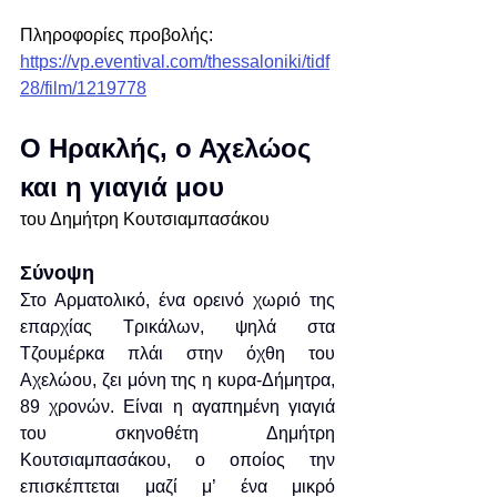
Πληροφορίες προβολής: 
https://vp.eventival.com/thessaloniki/tidf
28/film/1219778
Ο Ηρακλής, ο Αχελώος 
και η γιαγιά μου
του Δημήτρη Κουτσιαμπασάκου
Σύνοψη
Στο Αρματολικό, ένα ορεινό χωριό της 
επαρχίας Τρικάλων, ψηλά στα 
Τζουμέρκα πλάι στην όχθη του 
Αχελώου, ζει μόνη της η κυρα-Δήμητρα, 
89 χρονών. Είναι η αγαπημένη γιαγιά 
του σκηνοθέτη Δημήτρη 
Κουτσιαμπασάκου, ο οποίος την 
επισκέπτεται μαζί μ’ ένα μικρό 