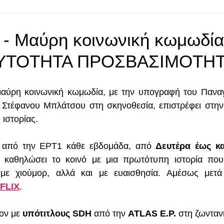
» - Μαύρη κοινωνική κωμωδία
ΑΥΤΟΤΗΤΑ ΠΡΟΣΒΑΣΙΜΟΤΗ
μαύρη κοινωνική κωμωδία, με την υπογραφή του Παναγ
 Στέφανου Μπλάτσου στη σκηνοθεσία, επιστρέφει στην 
 ιστορίας.
ι από την ΕΡΤ1 κάθε εβδομάδα, από 
Δευτέρα έως κ
η καθηλώσει το κοινό με μια πρωτότυπη ιστορία που 
με χιούμορ, αλλά και με ευαισθησία. Αμέσως μετά
FLIX
.
ον με 
υπότιτλους SDH
 από την 
ATLAS E.P. 
στη ζωνταν