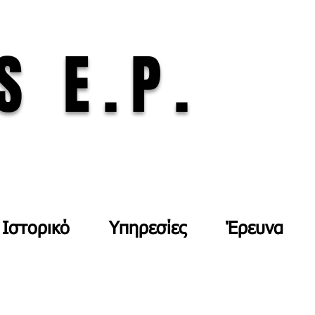
S E.P.
Ιστορικό
Υπηρεσίες
Έρευνα