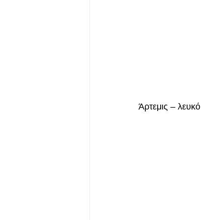
Άρτεμις – λευκό