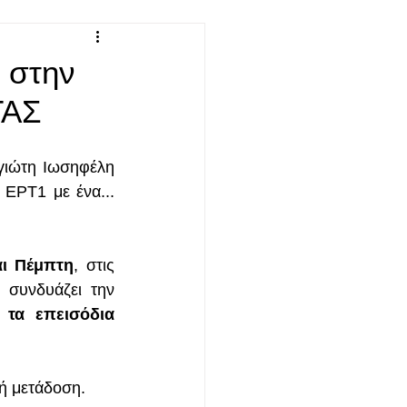
 στην
ΤΑΣ
ιώτη Ιωσηφέλη 
ΕΡΤ1 με ένα... 
αι Πέμπτη
, στις 
συνδυάζει την 
 
τα επεισόδια 
ή μετάδοση.