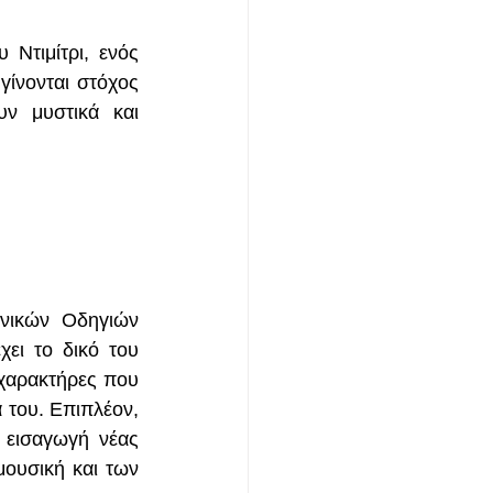
Ντιμίτρι, ενός 
ίνονται στόχος 
ν μυστικά και 
νικών Οδηγιών 
ει το δικό του 
χαρακτήρες που 
 του. Επιπλέον, 
 εισαγωγή νέας 
ουσική και των 