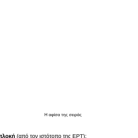
Η αφίσα της σειράς
 πλοκή
 (από τον ιστότοπο της ΕΡΤ):