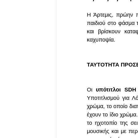
Η Άρτεμις, πρώην π
παιδιού στο φάσμα τ
και βρίσκουν κατα
καχυποψία.
ΤΑΥΤΟΤΗΤΑ ΠΡΟΣ
Οι 
υπότιτλοι SDH
Υποτιτλισμού για Λ
χρώμα, το οποίο δια
έχουν το ίδιο χρώμα.
το ηχοτοπίο της σε
μουσικής και με περ