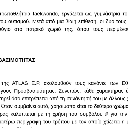
ρωταθλήτρια taekwondo, εργάζεται ως γυμνάστρια του 
ου αυτισμού. Μετά από μια βίαιη επίθεση, οι δυο τους γ
φύγιο στο πατρικό χωριό της, όπου τους περιμένου
ΒΑΣΙΜΟΤΗΤΑΣ
 της ATLAS E.P. ακολουθούν τους κανόνες των Εθ
όγους Προσβασιμότητας. Συνεπώς, κάθε χαρακτήρας έχ
τηρεί όσο επιτρέπεται από τη συνάντησή του με άλλους 
 Όταν συμβαίνει αυτό, χρησιμοποιείται το δεύτερο χρώμα
ιράς καλύπτεται με τη χρήση του συμβόλου # για την
αιτέρω περιγραφή του τρόπου με τον οποίο χτίζεται η μ