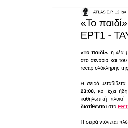
ATLAS E.P.
12 Ιαν
«Το παιδί
ΕΡΤ1 - Τ
«Το παιδί»,
 η νέα 
στο σενάριο και του
recap ολόκληρης της
Η σειρά μεταδίδετα
23:00
, και έχει ήδ
καθηλωτική πλοκή 
διατίθενται
 στο 
ERT
Η σειρά ντύνεται πλέ